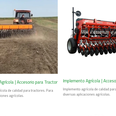
Implemento Agrícola | Acceso
grícola | Accesorio para Tractor
Implemento agrícola de calidad para
cola de calidad para tractores. Para
diversas aplicaciones agrícolas.
ciones agrícolas.