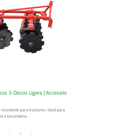
cos 3-Discos Ligera | Accesorio
resistente para tractores. Ideal para
ia y secundaria.
1