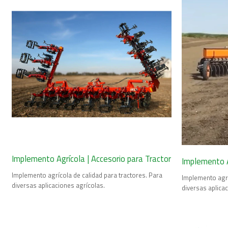
Implemento Agrícola | Accesorio para Tractor
Implemento A
Implemento agrícola de calidad para tractores. Para
Implemento agrí
diversas aplicaciones agrícolas.
diversas aplica