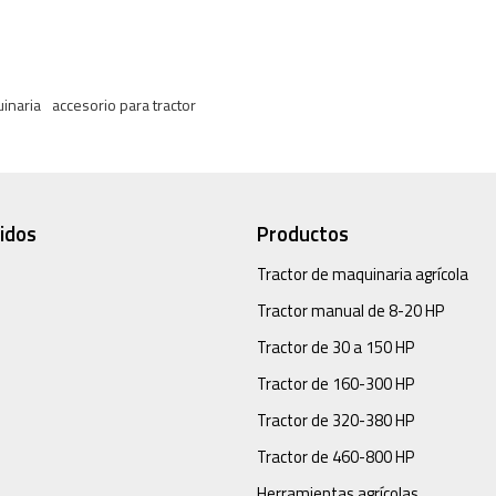
inaria
accesorio para tractor
idos
Productos
Tractor de maquinaria agrícola
Tractor manual de 8-20 HP
Tractor de 30 a 150 HP
Tractor de 160-300 HP
Tractor de 320-380 HP
Tractor de 460-800 HP
Herramientas agrícolas