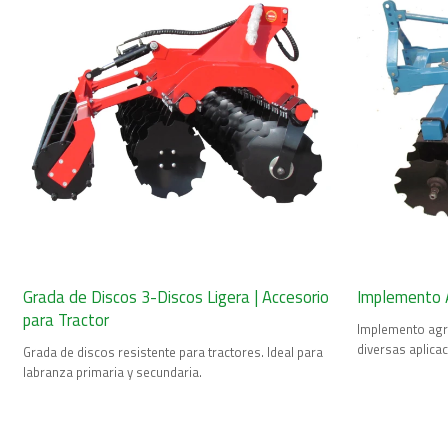
Grada de Discos 3-Discos Ligera | Accesorio
Implemento A
para Tractor
Implemento agrí
diversas aplica
Grada de discos resistente para tractores. Ideal para
labranza primaria y secundaria.