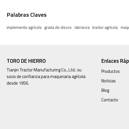
Palabras Claves
implemento agrícola
grada de discos
labranza
tractor agrícola
maqu
TORO DE HIERRO
Enlaces Ráp
Tianjin Tractor Manufacturing Co., Ltd.: su
Productos
socio de confianza para maquinaria agrícola
Noticias
desde 1956.
Blog
Contacto