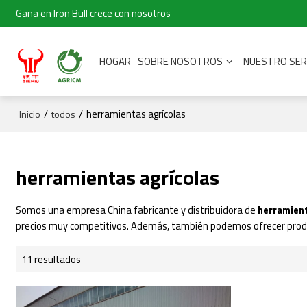
Gana en Iron Bull crece con nosotros
HOGAR
SOBRE NOSOTROS
NUESTRO SER
/
/
herramientas agrícolas
Inicio
todos
herramientas agrícolas
Somos una empresa China fabricante y distribuidora de
herramient
precios muy competitivos. Además, también podemos ofrecer prod
11 resultados