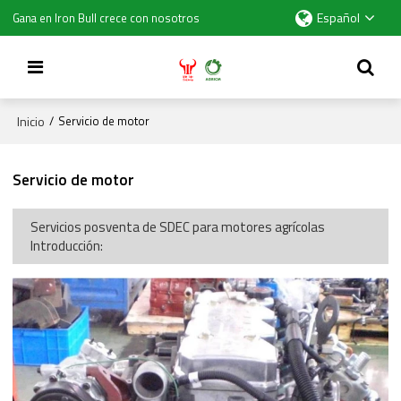
Español
Gana en Iron Bull crece con nosotros
Inicio
/
Servicio de motor
Servicio de motor
Servicios posventa de SDEC para motores agrícolas
Introducción: