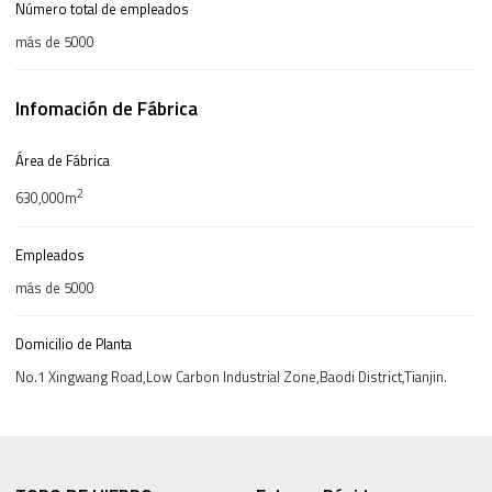
Número total de empleados
más de 5000
Infomación de Fábrica
Área de Fábrica
2
630,000m
Empleados
más de 5000
Domicilio de Planta
No.1 Xingwang Road,Low Carbon Industrial Zone,Baodi District,Tianjin.