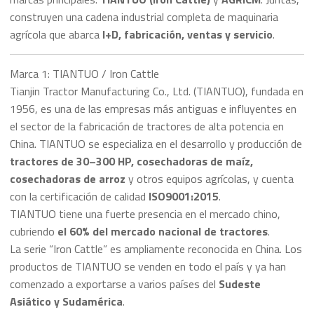
construyen una cadena industrial completa de maquinaria
agrícola que abarca
I+D, fabricación, ventas y servicio
.
Marca 1: TIANTUO / Iron Cattle
Tianjin Tractor Manufacturing Co., Ltd. (TIANTUO), fundada en
1956, es una de las empresas más antiguas e influyentes en
el sector de la fabricación de tractores de alta potencia en
China. TIANTUO se especializa en el desarrollo y producción de
tractores de 30–300 HP, cosechadoras de maíz,
cosechadoras de arroz
y otros equipos agrícolas, y cuenta
con la certificación de calidad
ISO9001:2015
.
TIANTUO tiene una fuerte presencia en el mercado chino,
cubriendo
el 60% del mercado nacional de tractores
.
La serie “Iron Cattle” es ampliamente reconocida en China. Los
productos de TIANTUO se venden en todo el país y ya han
comenzado a exportarse a varios países del
Sudeste
Asiático y Sudamérica
.