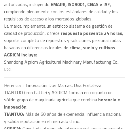
autorizadas, incluyendo
EMARK, ISO9001, CNAS e IAF
,
cumpliendo plenamente con los estándares de calidad y los
requisitos de acceso a los mercados globales.
La marca implementa un estricto sistema de gestión de
calidad de producción, ofrece
respuesta posventa 24 horas
,
soporte completo de repuestos y soluciones personalizadas
basadas en diferencias locales de
clima, suelo y cultivos
.
AGRICM incluye:
Shandong Agricm Agricultural Machinery Manufacturing Co.,
Ltd.
Herencia + Innovación: Dos Marcas, Una Fortaleza
TIANTUO (Iron Cattle) y AGRICM forman en conjunto un
sólido grupo de maquinaria agrícola que combina
herencia e
innovación
:
TIANTUO:
Más de 60 años de experiencia, influencia nacional
y sólida reputación en el mercado chino.
AGRICM:
Orientada al mercado internacional, posicionamiento