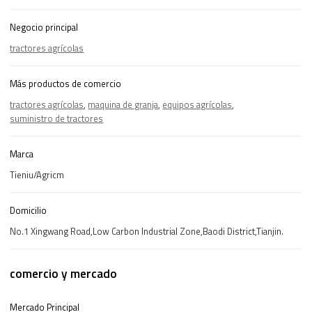
Negocio principal
tractores agrícolas
Más productos de comercio
tractores agrícolas
,
maquina de granja
,
equipos agrícolas
,
suministro de tractores
Marca
Tieniu/Agricm
Domicilio
No.1 Xingwang Road,Low Carbon Industrial Zone,Baodi District,Tianjin.
comercio y mercado
Mercado Principal