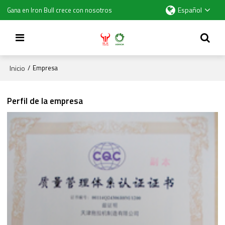
Español
Gana en Iron Bull crece con nosotros
Inicio
/
Empresa
Perfil de la empresa