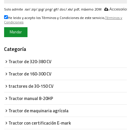
Solo admite .rar/.zip/.jpg/.png/.gif/.doc/.xls/.pdf, máximo 20M
Accesorios
He leido y acepto los Términos y Condiciones de este servicio,
Términos y
Condiciones
Mandar
Categoría
Tractor de 320-380 CV
Tractor de 160-300 CV
tractores de 30-150 CV
Tractor manual 8-20HP
Tractor de maquinaria agrícola
Tractor con certificación E-mark