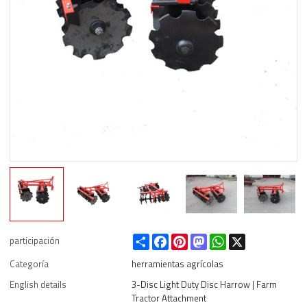
Share
Facebook
Pinterest
Mastodon
WhatsApp
X
participación
Categoría
herramientas agrícolas
English details
3-Disc Light Duty Disc Harrow | Farm
Tractor Attachment