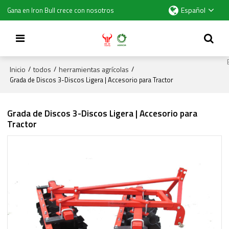
Español
Gana en Iron Bull crece con nosotros
Inicio
todos
herramientas agrícolas
/
/
/
Grada de Discos 3-Discos Ligera | Accesorio para Tractor
Grada de Discos 3-Discos Ligera | Accesorio para
Tractor