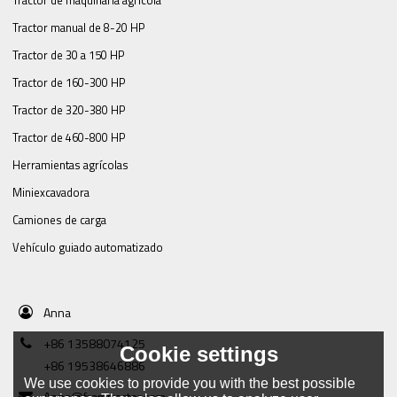
Tractor de maquinaria agrícola
Tractor manual de 8-20 HP
Tractor de 30 a 150 HP
Tractor de 160-300 HP
Tractor de 320-380 HP
Tractor de 460-800 HP
Herramientas agrícolas
Miniexcavadora
Camiones de carga
Vehículo guiado automatizado
Anna
+86 13588074125
Cookie settings
+86 19538646886
We use cookies to provide you with the best possible
Anna@framtractor.com