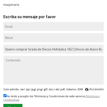
maquinaria
Escriba su mensaje por favor
Solo admite .rar/.zip/.jpg/.png/.gif/.doc/.xls/.pdf, máximo 20M
Accesorios
He leido y acepto los Términos y Condiciones de este servicio,
Términos y
Condiciones