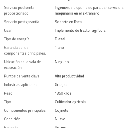
Servicio postventa
Ingenieros disponibles para dar servicio a
proporcionado
maquinaria en el extranjero.
Servicio postgarantía
Soporte en línea
Usar
Implemento de tractor agrícola
Tipo de energía
Diesel
Garantía de los
1 año
componentes principales.
Ubicación de la sala de
Ninguno
exposición
Puntos de venta clave
Alta productividad
Industrias aplicables
Granjas
Peso
1350 kilos
Tipo
Cultivador agrícola
Componentes principales
Cojinete
Condición
Nuevo
Garantía
Un año