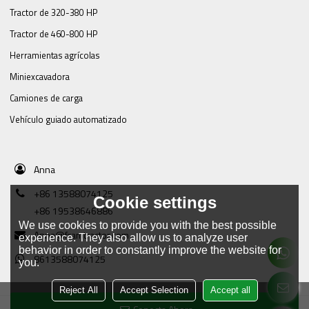
Tractor de 320-380 HP
Tractor de 460-800 HP
Herramientas agrícolas
Miniexcavadora
Camiones de carga
Vehículo guiado automatizado
Anna
+86 13588074125
Cookie settings
+86 19538646886
We use cookies to provide you with the best possible
Anna@framtractor.com
experience. They also allow us to analyze user
behavior in order to constantly improve the website for
8613588074125
you.
Reject All
Accept Selection
Accept all