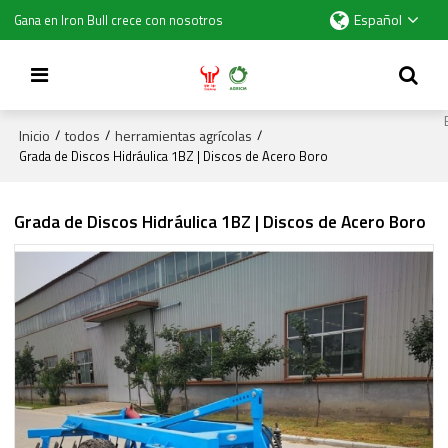
Español
Gana en Iron Bull crece con nosotros
Inicio
todos
herramientas agrícolas
/
/
/
Grada de Discos Hidráulica 1BZ | Discos de Acero Boro
Grada de Discos Hidráulica 1BZ | Discos de Acero Boro