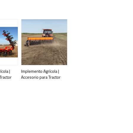
cola |
Implemento Agrícola |
Tractor
Accesorio para Tractor