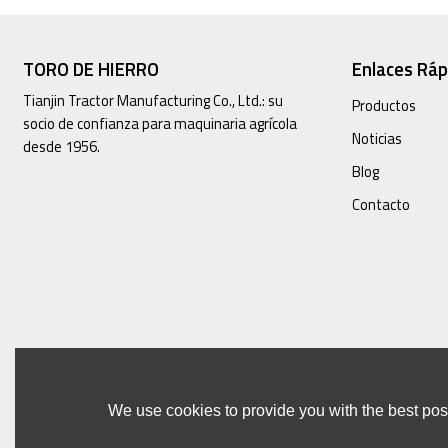
TORO DE HIERRO
Enlaces Ráp
Tianjin Tractor Manufacturing Co., Ltd.: su
Productos
socio de confianza para maquinaria agrícola
Noticias
desde 1956.
Blog
Contacto
We use cookies to provide you with the best poss