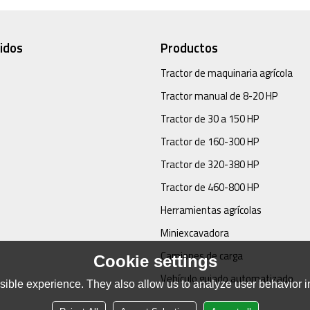
idos
Productos
Tractor de maquinaria agrícola
Tractor manual de 8-20 HP
Tractor de 30 a 150 HP
Tractor de 160-300 HP
Tractor de 320-380 HP
Tractor de 460-800 HP
Herramientas agrícolas
Miniexcavadora
Camiones de carga
Cookie settings
Vehículo guiado automatizado
ible experience. They also allow us to analyze user behavior in