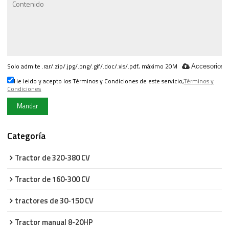
Solo admite .rar/.zip/.jpg/.png/.gif/.doc/.xls/.pdf, máximo 20M
Accesorios
He leido y acepto los Términos y Condiciones de este servicio,
Términos y
Condiciones
Mandar
Categoría
Tractor de 320-380 CV
Tractor de 160-300 CV
tractores de 30-150 CV
Tractor manual 8-20HP