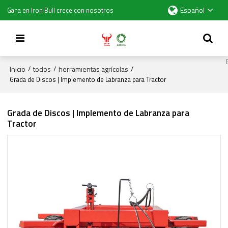
Español
Gana en Iron Bull crece con nosotros
Inicio
todos
herramientas agrícolas
/
/
/
Grada de Discos | Implemento de Labranza para Tractor
Grada de Discos | Implemento de Labranza para
Tractor