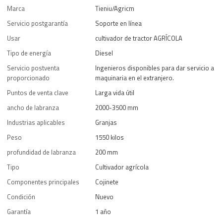
Marca
Tieniu/Agricm
Servicio postgarantía
Soporte en línea
Usar
cultivador de tractor AGRÍCOLA
Tipo de energía
Diesel
Servicio postventa
Ingenieros disponibles para dar servicio a
proporcionado
maquinaria en el extranjero.
Puntos de venta clave
Larga vida útil
ancho de labranza
2000-3500 mm
Industrias aplicables
Granjas
Peso
1550 kilos
profundidad de labranza
200 mm
Tipo
Cultivador agrícola
Componentes principales
Cojinete
Condición
Nuevo
Garantía
1 año