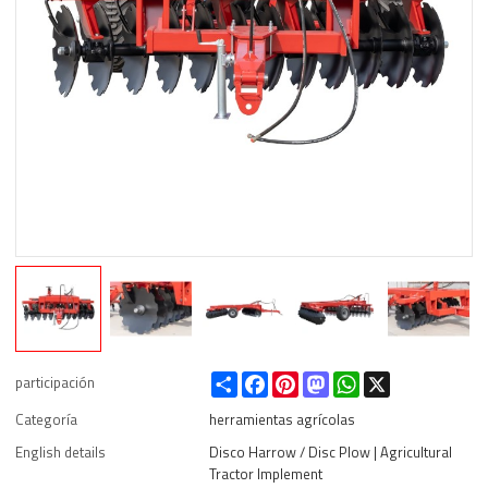
Share
Facebook
Pinterest
Mastodon
WhatsApp
X
participación
Categoría
herramientas agrícolas
English details
Disco Harrow / Disc Plow | Agricultural
Tractor Implement