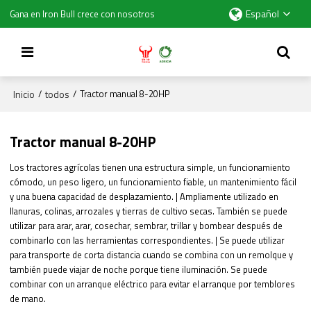
Español
Gana en Iron Bull crece con nosotros
Inicio
todos
/
/
Tractor manual 8-20HP
Tractor manual 8-20HP
Los tractores agrícolas tienen una estructura simple, un funcionamiento
cómodo, un peso ligero, un funcionamiento fiable, un mantenimiento fácil
y una buena capacidad de desplazamiento. | Ampliamente utilizado en
llanuras, colinas, arrozales y tierras de cultivo secas. También se puede
utilizar para arar, arar, cosechar, sembrar, trillar y bombear después de
combinarlo con las herramientas correspondientes. | Se puede utilizar
para transporte de corta distancia cuando se combina con un remolque y
también puede viajar de noche porque tiene iluminación. Se puede
combinar con un arranque eléctrico para evitar el arranque por temblores
de mano.