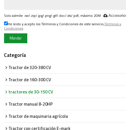
Solo admite .rar/.zip/.jpg/.png/.gif/.doc/.xls/.pdf, máximo 20M
Accesorios
He leido y acepto los Términos y Condiciones de este servicio,
Términos y
Condiciones
Mandar
Categoría
Tractor de 320-380 CV
Tractor de 160-300 CV
tractores de 30-150 CV
Tractor manual 8-20HP
Tractor de maquinaria agrícola
Tractor con certificación E-mark