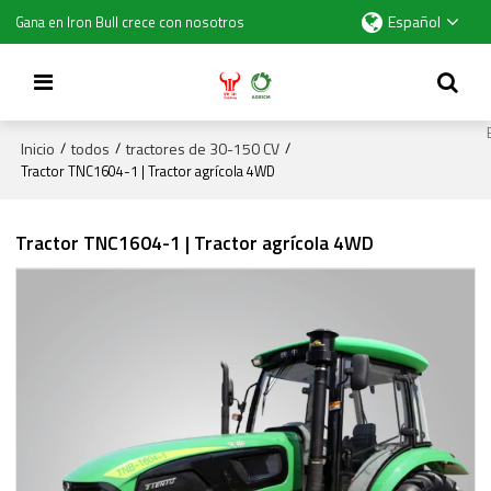
Español
Gana en Iron Bull crece con nosotros
Inicio
todos
tractores de 30-150 CV
/
/
/
Tractor TNC1604-1 | Tractor agrícola 4WD
Tractor TNC1604-1 | Tractor agrícola 4WD