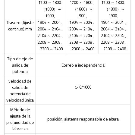
1700 ～ 1800、
1700 ～ 1800、
1700 ～ 1800、
（1800）～
（1800）～
（1800）～
1900、
1900、
1900、
Trasero (Ajuste
1904 ～ 2004 、
1904 ～ 2004 、
1904 ～ 2004 、
continuo) mm
2004 ～ 2104 、
2004 ～ 2104 、
2004 ～ 2104 、
2104 ～ 2204 、
2104 ～ 2204 、
2104 ～ 2204 、
2208 ～ 2308 、
2208 ～ 2308 、
2208 ～ 2308 、
2308 ～ 2408
2308 ～ 2408
2308 ～ 2408
Tipo de eje de
salida de
Correo e independencia
potencia
velocidad de
salida de
540/1000
potencia de
velocidad única
Método de
ajuste de la
posición, sistema responsable de altura
profundidad de
labranza