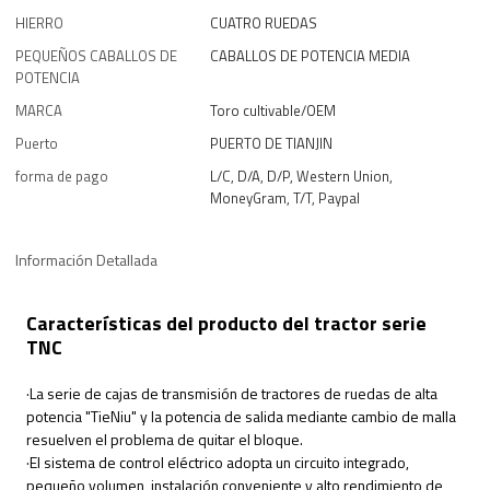
HIERRO
CUATRO RUEDAS
PEQUEÑOS CABALLOS DE
CABALLOS DE POTENCIA MEDIA
POTENCIA
MARCA
Toro cultivable/OEM
Puerto
PUERTO DE TIANJIN
forma de pago
L/C, D/A, D/P, Western Union,
MoneyGram, T/T, Paypal
Información Detallada
Características del producto del tractor serie
TNC
·La serie de cajas de transmisión de tractores de ruedas de alta
potencia "TieNiu" y la potencia de salida mediante cambio de malla
resuelven el problema de quitar el bloque.
·El sistema de control eléctrico adopta un circuito integrado,
pequeño volumen, instalación conveniente y alto rendimiento de