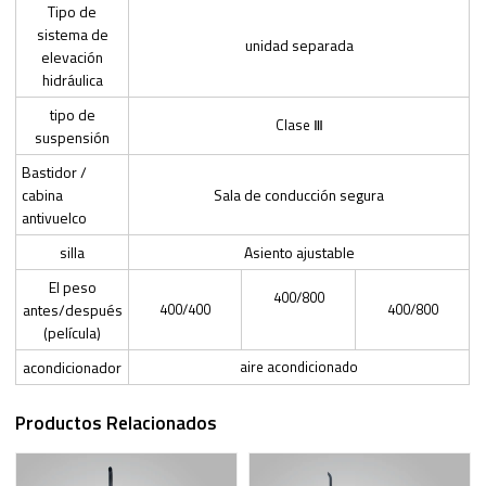
Tipo de
sistema de
unidad separada
elevación
hidráulica
tipo de
Clase Ⅲ
suspensión
Bastidor /
cabina
Sala de conducción segura
antivuelco
silla
Asiento ajustable
El peso
400/800
antes/después
400/400
400/800
(película)
acondicionador
aire acondicionado
Productos Relacionados