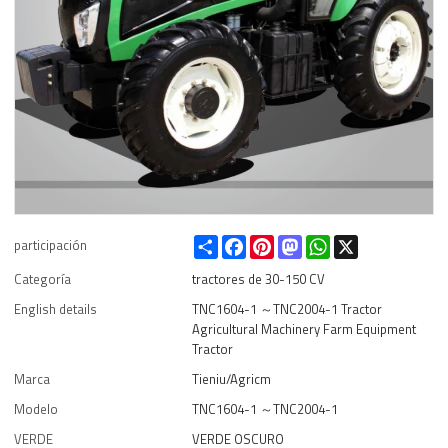
Share
Facebook
Pinterest
Mastodon
WhatsApp
X
participación
Categoría
tractores de 30-150 CV
English details
TNC1604-1 ～TNC2004-1 Tractor
Agricultural Machinery Farm Equipment
Tractor
Marca
Tieniu/Agricm
Modelo
TNC1604-1 ～TNC2004-1
VERDE
VERDE OSCURO