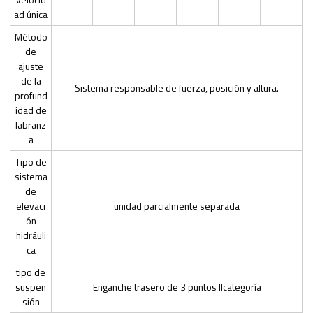
ad única
Método
de
ajuste
de la
Sistema responsable de fuerza, posición y altura.
profund
idad de
labranz
a
Tipo de
sistema
de
elevaci
unidad parcialmente separada
ón
hidráuli
ca
tipo de
suspen
Enganche trasero de 3 puntos IIcategoría
sión