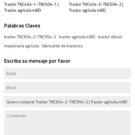
Tractor TNC454-1~TNC604-1 |
Tractor TNC454-3~TNC604-2 |
Tractor agrícola 4WD
Tractor agrícola 4WD
Palabras Claves
tractor TNC654-2~TNC954-2
tractor agrícola 4WD
tractor diésel
maquinaria agrícola
fabricante de tractores
Escriba su mensaje por favor