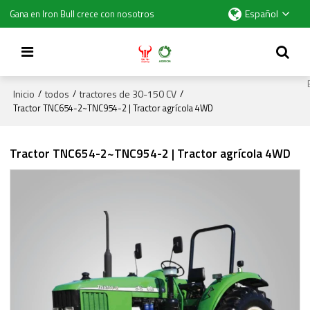
Español
Gana en Iron Bull crece con nosotros
Inicio
todos
tractores de 30-150 CV
/
/
/
Tractor TNC654-2~TNC954-2 | Tractor agrícola 4WD
Tractor TNC654-2~TNC954-2 | Tractor agrícola 4WD