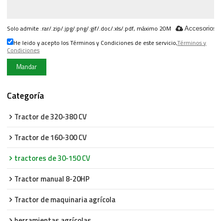
Solo admite .rar/.zip/.jpg/.png/.gif/.doc/.xls/.pdf, máximo 20M
Accesorios
He leido y acepto los Términos y Condiciones de este servicio,
Términos y
Condiciones
Mandar
Categoría
Tractor de 320-380 CV
Tractor de 160-300 CV
tractores de 30-150 CV
Tractor manual 8-20HP
Tractor de maquinaria agrícola
herramientas agrícolas