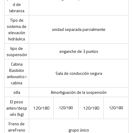
d de
labranza
Tipo de
sistema de
unidad separada parcialmente
elevación
hidráulica
tipo de
enganche de 3 puntos
suspensión
Cabina
Bastidor
Sala de conducción segura
antivuelco i
cabina
silla
Amortiguación de la suspensión
El peso
antes/desp
120/180
120/180
120/180
120/180
ués (kg)
Freno de
aireFreno
grupo único