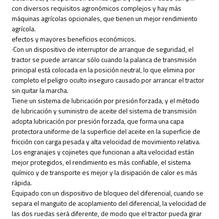
con diversos requisitos agronómicos complejos y hay más
máquinas agrícolas opcionales, que tienen un mejor rendimiento
agrícola.
efectos y mayores beneficios económicos.
·Con un dispositivo de interruptor de arranque de seguridad, el
tractor se puede arrancar sólo cuando la palanca de transmisión
principal está colocada en la posición neutral, lo que elimina por
completo el peligro oculto inseguro causado por arrancar el tractor
sin quitar la marcha.
Tiene un sistema de lubricación por presión forzada, y el método
de lubricación y suministro de aceite del sistema de transmisión
adopta lubricación por presión forzada, que forma una capa
protectora uniforme de la superficie del aceite en la superficie de
fricción con carga pesada y alta velocidad de movimiento relativa.
Los engranajes y cojinetes que funcionan a alta velocidad están
mejor protegidos, el rendimiento es más confiable, el sistema
químico y de transporte es mejor y la disipación de calor es más
rápida.
Equipado con un dispositivo de bloqueo del diferencial, cuando se
separa el manguito de acoplamiento del diferencial, la velocidad de
las dos ruedas será diferente, de modo que el tractor pueda girar