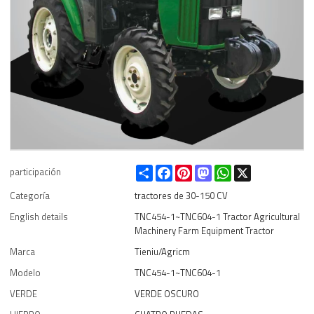
Share
Facebook
Pinterest
Mastodon
WhatsApp
X
participación
Categoría
tractores de 30-150 CV
English details
TNC454-1~TNC604-1 Tractor Agricultural
Machinery Farm Equipment Tractor
Marca
Tieniu/Agricm
Modelo
TNC454-1~TNC604-1
VERDE
VERDE OSCURO