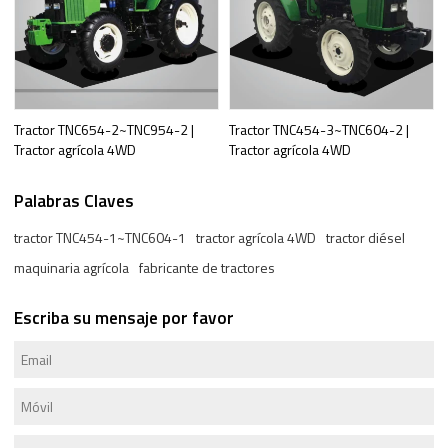
Tractor TNC654-2~TNC954-2 |
Tractor TNC454-3~TNC604-2 |
Tractor agrícola 4WD
Tractor agrícola 4WD
Palabras Claves
tractor TNC454-1~TNC604-1
tractor agrícola 4WD
tractor diésel
maquinaria agrícola
fabricante de tractores
Escriba su mensaje por favor