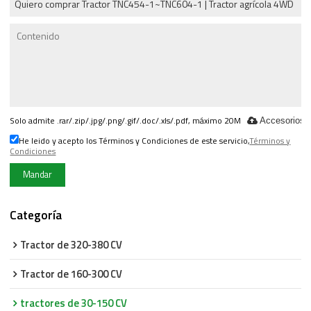
Solo admite .rar/.zip/.jpg/.png/.gif/.doc/.xls/.pdf, máximo 20M
Accesorios
He leido y acepto los Términos y Condiciones de este servicio,
Términos y
Condiciones
Mandar
Categoría
Tractor de 320-380 CV
Tractor de 160-300 CV
tractores de 30-150 CV