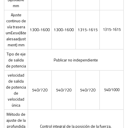
mm
Ajuste
continuo de
vía trasera
1300-1600
1300-1600
1315-1615
1315-1615
umEesx(&te
alesaadjust
ment) mm
Tipo de eje
de salida
Publicar no independiente
de potencia
velocidad
de salida
de potencia
540/720
540/720
540/720
540/1000
de
velocidad
única
Método de
ajuste de la
profundida
Control integral de la posición de la fuerza.