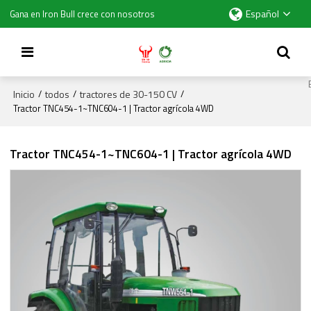
Español
Gana en Iron Bull crece con nosotros
Inicio
todos
tractores de 30-150 CV
/
/
/
Tractor TNC454-1~TNC604-1 | Tractor agrícola 4WD
Tractor TNC454-1~TNC604-1 | Tractor agrícola 4WD