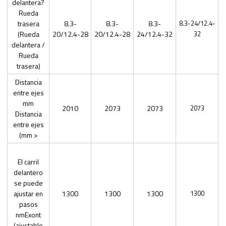
delantera?
Rueda
trasera
8.3-
8.3-
8.3-
8.3-24/12.4-
(Rueda
20/12.4-28
20/12.4-28
24/12.4-32
32
delantera /
Rueda
trasera)
Distancia
entre ejes
mm
2010
2073
2073
2073
Distancia
entre ejes
(mm >
El carril
delantero
se puede
ajustar en
1300
1300
1300
1300
pasos
nmExont
(ajustable