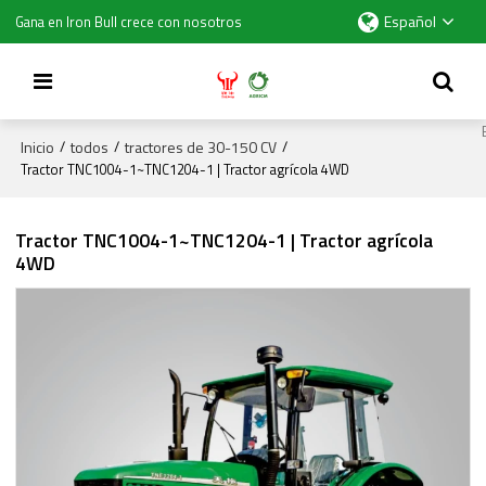
Español
Gana en Iron Bull crece con nosotros
Inicio
todos
tractores de 30-150 CV
/
/
/
Tractor TNC1004-1~TNC1204-1 | Tractor agrícola 4WD
Tractor TNC1004-1~TNC1204-1 | Tractor agrícola
4WD