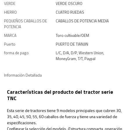
VERDE
VERDE OSCURO
HIERRO
CUATRO RUEDAS
PEQUEÑOS CABALLOS DE
CABALLOS DE POTENCIA MEDIA
POTENCIA
MARCA
Toro cultivable/OEM
Puerto
PUERTO DE TIANJIN
forma de pago
L/C, D/A, D/P, Western Union,
MoneyGram, T/T, Paypal
Información Detallada
Características del producto del tractor serie
TNC
Esta serie de tractores tiene 9 modelos principales que cubren 30,
35, 40, 45, 50, 55, 60 caballos de fuerza y tiene una variedad de
especificaciones.
Configurar la selección del modelo. ·Estructura compacta, operación