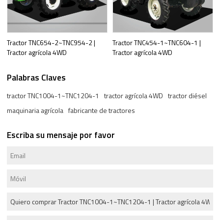
Tractor TNC654-2~TNC954-2 |
Tractor TNC454-1~TNC604-1 |
Tractor agrícola 4WD
Tractor agrícola 4WD
Palabras Claves
tractor TNC1004-1~TNC1204-1
tractor agrícola 4WD
tractor diésel
maquinaria agrícola
fabricante de tractores
Escriba su mensaje por favor