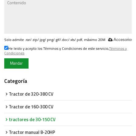
Solo admite .rar/.zip/.jpg/.png/.gif/.doc/.xls/.pdf, máximo 20M
Accesorios
He leido y acepto los Términos y Condiciones de este servicio,
Términos y
Condiciones
Mandar
Categoría
Tractor de 320-380 CV
Tractor de 160-300 CV
tractores de 30-150 CV
Tractor manual 8-20HP