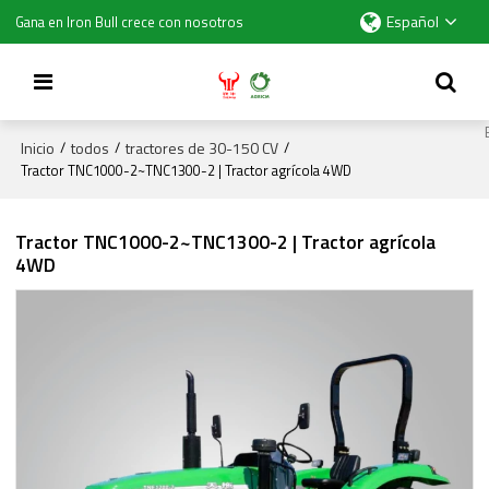
Español
Gana en Iron Bull crece con nosotros
Inicio
todos
tractores de 30-150 CV
/
/
/
Tractor TNC1000-2~TNC1300-2 | Tractor agrícola 4WD
Tractor TNC1000-2~TNC1300-2 | Tractor agrícola
4WD