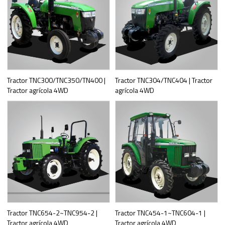
Tractor TNC300/TNC350/TN400 |
Tractor TNC304/TNC404 | Tractor
Tractor agrícola 4WD
agrícola 4WD
Tractor TNC654-2~TNC954-2 |
Tractor TNC454-1~TNC604-1 |
Tractor agrícola 4WD
Tractor agrícola 4WD