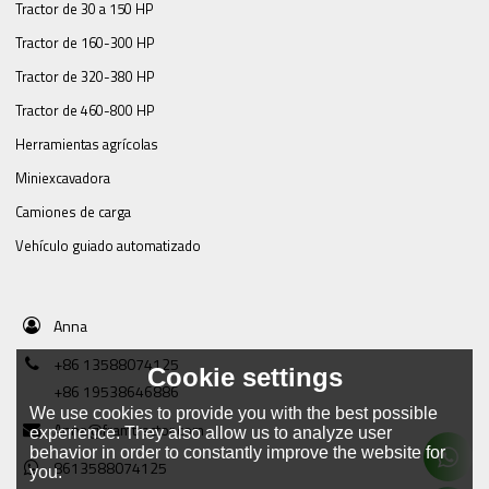
Tractor de 30 a 150 HP
Tractor de 160-300 HP
Tractor de 320-380 HP
Tractor de 460-800 HP
Herramientas agrícolas
Miniexcavadora
Camiones de carga
Vehículo guiado automatizado
Anna
+86 13588074125
Cookie settings
+86 19538646886
We use cookies to provide you with the best possible
Anna@framtractor.com
experience. They also allow us to analyze user
behavior in order to constantly improve the website for
8613588074125
you.