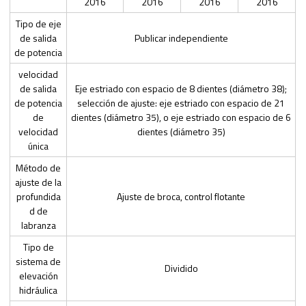
2016
2016
2016
2016
Tipo de eje
de salida
Publicar independiente
de potencia
velocidad
de salida
Eje estriado con espacio de 8 dientes (diámetro 38);
de potencia
selección de ajuste: eje estriado con espacio de 21
de
dientes (diámetro 35), o eje estriado con espacio de 6
velocidad
dientes (diámetro 35)
única
Método de
ajuste de la
profundida
Ajuste de broca, control flotante
d de
labranza
Tipo de
sistema de
Dividido
elevación
hidráulica