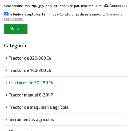
Solo admite .rar/.zip/.jpg/.png/.gif/.doc/.xls/.pdf, máximo 20M
Accesorios
He leido y acepto los Términos y Condiciones de este servicio,
Términos y
Condiciones
Mandar
Categoría
Tractor de 320-380 CV
Tractor de 160-300 CV
tractores de 30-150 CV
Tractor manual 8-20HP
Tractor de maquinaria agrícola
herramientas agrícolas