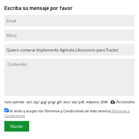
Escriba su mensaje por favor
Solo admite .rar/.zip/.jpg/.png/.gif/.doc/.xls/.pdf, máximo 20M
Accesorios
He leido y acepto los Términos y Condiciones de este servicio,
Términos y
Condiciones
Mandar