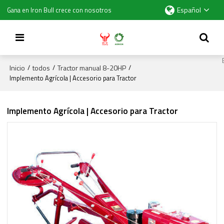
Español
Gana en Iron Bull crece con nosotros
Inicio
todos
Tractor manual 8-20HP
/
/
/
Implemento Agrícola | Accesorio para Tractor
Implemento Agrícola | Accesorio para Tractor