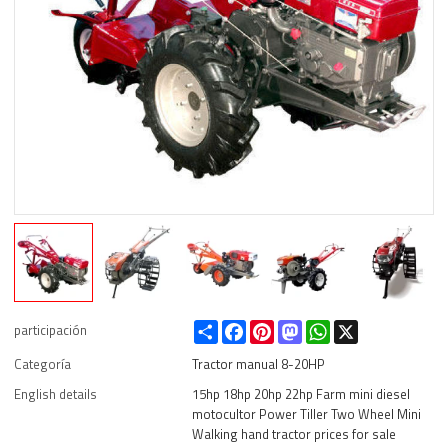
Share
Facebook
Pinterest
Mastodon
WhatsApp
X
participación
Categoría
Tractor manual 8-20HP
English details
15hp 18hp 20hp 22hp Farm mini diesel
motocultor Power Tiller Two Wheel Mini
Walking hand tractor prices for sale