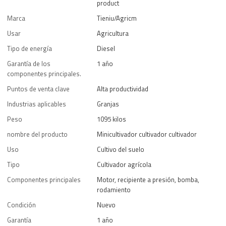
product
Marca
Tieniu/Agricm
Usar
Agricultura
Tipo de energía
Diesel
Garantía de los
1 año
componentes principales.
Puntos de venta clave
Alta productividad
Industrias aplicables
Granjas
Peso
1095 kilos
nombre del producto
Minicultivador cultivador cultivador
Uso
Cultivo del suelo
Tipo
Cultivador agrícola
Componentes principales
Motor, recipiente a presión, bomba,
rodamiento
Condición
Nuevo
Garantía
1 año