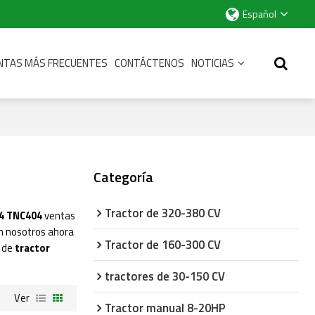
Español
NTAS MÁS FRECUENTES
CONTÁCTENOS
NOTICIAS
Categoría
Tractor de 320-380 CV
04 TNC404
ventas
n nosotros ahora
Tractor de 160-300 CV
o de
tractor
tractores de 30-150 CV
Ver
Tractor manual 8-20HP