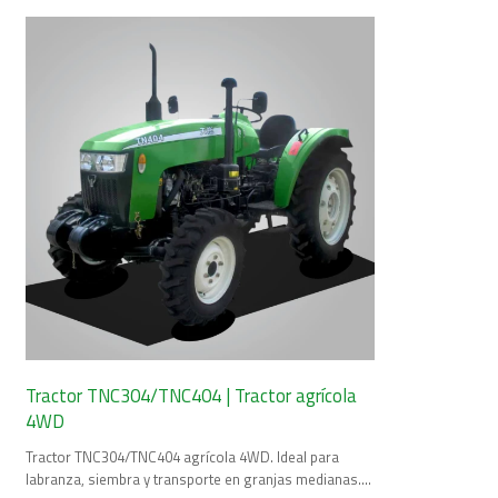
Tractor TNC304/TNC404 | Tractor agrícola
4WD
Tractor TNC304/TNC404 agrícola 4WD. Ideal para
labranza, siembra y transporte en granjas medianas.