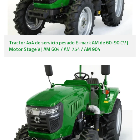
Tractor 4x4 de servicio pesado E-mark AM de 60-90 CV |
Motor Stage V | AM 604 / AM 754 / AM 904