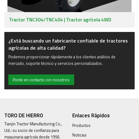
Tractor TNC304/TNC404 | Tractor agrícola 4WD
¿Está buscando un fabricante confiable de tractores
agrícolas de alta calidad?
Podemos proporcionar rápidamente a los clientes análisis de
mercado, soporte técnico y servicios personalizados.
Ponte en contacto con nosotros
TORO DE HIERRO
Enlaces Rápidos
Tianjin Tractor Manufacturing Co.,
Productos
Ltd.: su socio de confianza para
Noticias
maquinaria agrícola desde 1956.