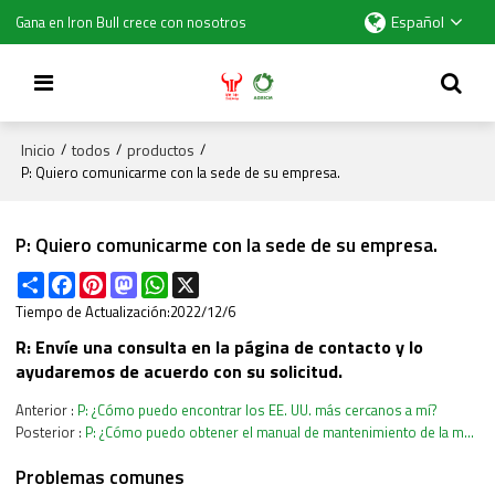
Español
Gana en Iron Bull crece con nosotros
Inicio
todos
productos
/
/
/
P: Quiero comunicarme con la sede de su empresa.
P: Quiero comunicarme con la sede de su empresa.
Share
Facebook
Pinterest
Mastodon
WhatsApp
X
Tiempo de Actualización:
2022/12/6
R: Envíe una consulta en la página de contacto y lo
ayudaremos de acuerdo con su solicitud.
Anterior
P: ¿Cómo puedo encontrar los EE. UU. más cercanos a mí?
Posterior
P: ¿Cómo puedo obtener el manual de mantenimiento de la máquina?
Problemas comunes