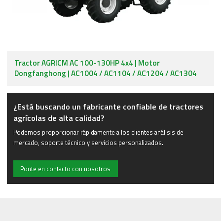
Tractor AGRICM AC 100-130HP 4x4 | Motor
Dongfanghong | AC1004 / AC1104 / AC1204 / AC1304
¿Está buscando un fabricante confiable de tractores
agrícolas de alta calidad?
Podemos proporcionar rápidamente a los clientes análisis de
mercado, soporte técnico y servicios personalizados.
Ponte en contacto con nosotros