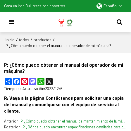
Español
Gana en Iron Bull crece con nosotros
Inicio
todos
productos
/
/
/
P: ¿Cómo puedo obtener el manual del operador de mi máquina?
P: ¿Cómo puedo obtener el manual del operador de mi
máquina?
Share
Facebook
Pinterest
Mastodon
WhatsApp
X
Tiempo de Actualización:
2022/12/6
R: Vaya a la página Contáctenos para solicitar una copia
del manual y comuníquese con el equipo de servicio al
cliente.
Anterior
P: ¿Cómo puedo obtener el manual de mantenimiento de la máquina?
Posterior
P: ¿Dónde puedo encontrar especificaciones detalladas para cada modelo de máquina?