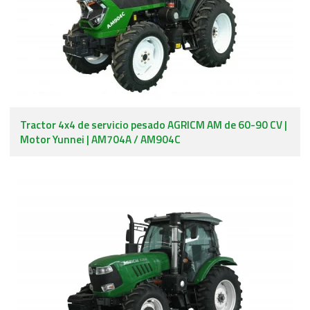
Tractor 4x4 de servicio pesado AGRICM AM de 60-90 CV |
Motor Yunnei | AM704A / AM904C