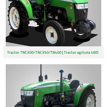
Tractor TNC300/TNC350/TN400 | Tractor agrícola 4WD