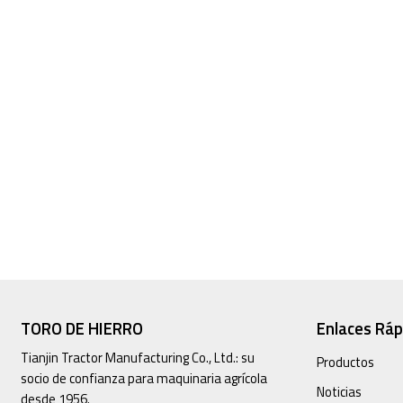
TORO DE HIERRO
Enlaces Ráp
Tianjin Tractor Manufacturing Co., Ltd.: su
Productos
socio de confianza para maquinaria agrícola
Noticias
desde 1956.