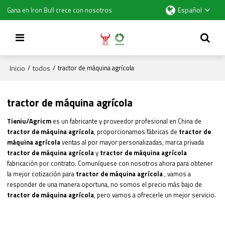
Español
Gana en Iron Bull crece con nosotros
Inicio
todos
/
/
tractor de máquina agrícola
tractor de máquina agrícola
Tieniu/Agricm
es un fabricante y proveedor profesional en China de
tractor de máquina agrícola
, proporcionamos fábricas de
tractor de
máquina agrícola
ventas al por mayor personalizadas, marca privada
tractor de máquina agrícola
y
tractor de máquina agrícola
fabricación por contrato. Comuníquese con nosotros ahora para obtener
la mejor cotización para
tractor de máquina agrícola
, vamos a
responder de una manera oportuna, no somos el precio más bajo de
tractor de máquina agrícola
, pero vamos a ofrecerle un mejor servicio.