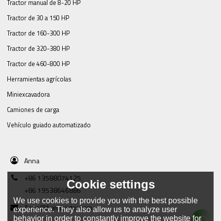
Tractor manual de 8-20 HP
Tractor de 30 a 150 HP
Tractor de 160-300 HP
Tractor de 320-380 HP
Tractor de 460-800 HP
Herramientas agrícolas
Miniexcavadora
Camiones de carga
Vehículo guiado automatizado
Anna
+86 13588074125
Cookie settings
+86 19538646886
We use cookies to provide you with the best possible
Anna@framtractor.com
experience. They also allow us to analyze user
behavior in order to constantly improve the website for