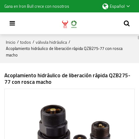
Español
Gana en Iron Bull crece con nosotros
Inicio
todos
válvula hidráulica
/
/
/
Acoplamiento hidráulico de liberación rápida QZB275-77 con rosca
macho
Acoplamiento hidráulico de liberación rápida QZB275-
77 con rosca macho