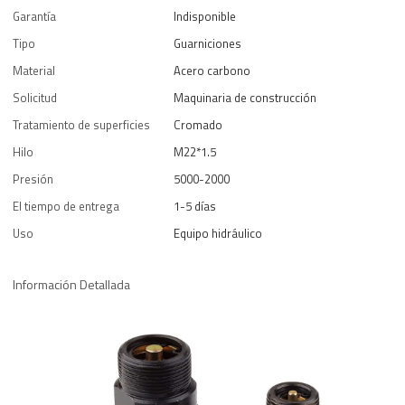
Garantía
Indisponible
Tipo
Guarniciones
Material
Acero carbono
Solicitud
Maquinaria de construcción
Tratamiento de superficies
Cromado
Hilo
M22*1.5
Presión
5000-2000
El tiempo de entrega
1-5 días
Uso
Equipo hidráulico
Información Detallada