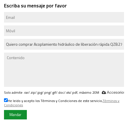
Escriba su mensaje por favor
Solo admite .rar/.zip/.jpg/.png/.gif/.doc/.xls/.pdf, máximo 20M
Accesorios
He leido y acepto los Términos y Condiciones de este servicio,
Términos y
Condiciones
Mandar