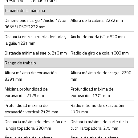
Presión del sistema: 10 MPa
Tamaño de la máquina
Dimensiones Largo * Ancho * Alto:
Altura de la cabina: 2232 mm
3655*1050*2232 mm
Distancia entre la rueda dentada y
Ancho de rueda (vía): 820 mm
la guía: 1231 mm
Distancia mínima al suelo: 210 mm
Radio de giro de cola: 1000 mm
Rango de trabajo
Altura máxima de excavación:
Altura máxima de descarga: 2290
3391 mm
mm
Máxima profundidad de
Profundidad máxima de
excavación: 2125 mm
excavación: 1771 mm
Profundidad máxima de
Radio máximo de excavación:
excavación vertical: 2125 mm
1701 mm
Distancia máxima de elevación de
Distancia máxima de corte de la
la hoja topadora: 230 mm
cuchilla topadora: 275 mm
Ángulo de giro de la pluma
Ángulo de giro de la pluma