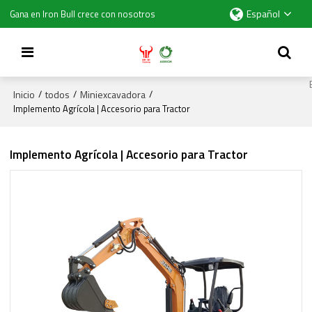
Español
Gana en Iron Bull crece con nosotros
Inicio
todos
Miniexcavadora
/
/
/
Implemento Agrícola | Accesorio para Tractor
Implemento Agrícola | Accesorio para Tractor