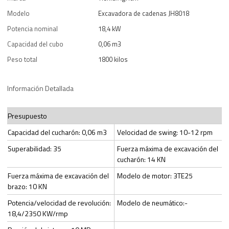
Modelo
Excavadora de cadenas JH8018
Potencia nominal
18,4 kW
Capacidad del cubo
0,06 m3
Peso total
1800 kilos
Información Detallada
Presupuesto
Capacidad del cucharón: 0,06 m3
Velocidad de swing: 10-12 rpm
Superabilidad: 35
Fuerza máxima de excavación del
cucharón: 14 KN
Fuerza máxima de excavación del
Modelo de motor: 3TE25
brazo: 10 KN
Potencia/velocidad de revolución:
Modelo de neumático:-
18,4/2350 KW/rmp