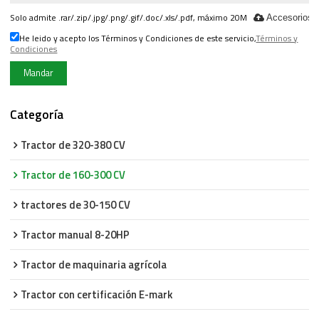
Solo admite .rar/.zip/.jpg/.png/.gif/.doc/.xls/.pdf, máximo 20M
Accesorios
He leido y acepto los Términos y Condiciones de este servicio,
Términos y
Condiciones
Mandar
Categoría
Tractor de 320-380 CV
Tractor de 160-300 CV
tractores de 30-150 CV
Tractor manual 8-20HP
Tractor de maquinaria agrícola
Tractor con certificación E-mark