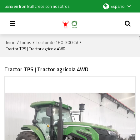
Español
Gana en Iron Bull crece con nosotros
Inicio
todos
Tractor de 160-300 CV
/
/
/
Tractor TPS | Tractor agrícola 4WD
Tractor TPS | Tractor agrícola 4WD