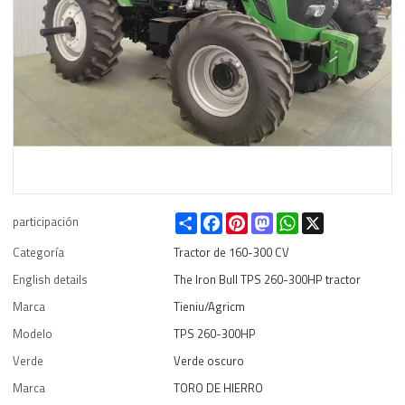
Share
Facebook
Pinterest
Mastodon
WhatsApp
X
participación
Categoría
Tractor de 160-300 CV
English details
The Iron Bull TPS 260-300HP tractor
Marca
Tieniu/Agricm
Modelo
TPS 260-300HP
Verde
Verde oscuro
Marca
TORO DE HIERRO