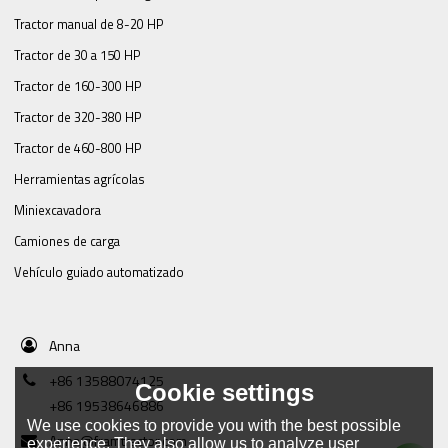
Tractor manual de 8-20 HP
Tractor de 30 a 150 HP
Tractor de 160-300 HP
Tractor de 320-380 HP
Tractor de 460-800 HP
Herramientas agrícolas
Miniexcavadora
Camiones de carga
Vehículo guiado automatizado
Anna
+86 13588074125
Cookie settings
+86 19538646886
We use cookies to provide you with the best possible
Anna@framtractor.com
experience. They also allow us to analyze user