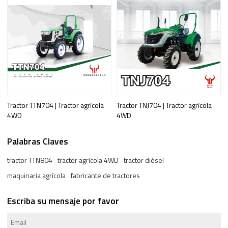
Tractor TTN704 | Tractor agrícola
Tractor TNJ704 | Tractor agrícola
4WD
4WD
Palabras Claves
tractor TTN804
tractor agrícola 4WD
tractor diésel
maquinaria agrícola
fabricante de tractores
Escriba su mensaje por favor