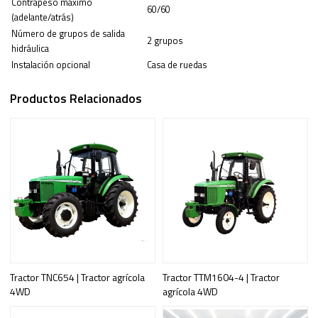
Contrapeso
máximo
60/60
(adelante/atrás)
Número de grupos de salida
2 grupos
hidráulica
Instalación opcional
Casa de ruedas
Productos Relacionados
Tractor TNC654 | Tractor agrícola
Tractor TTM1604-4 | Tractor
4WD
agrícola 4WD