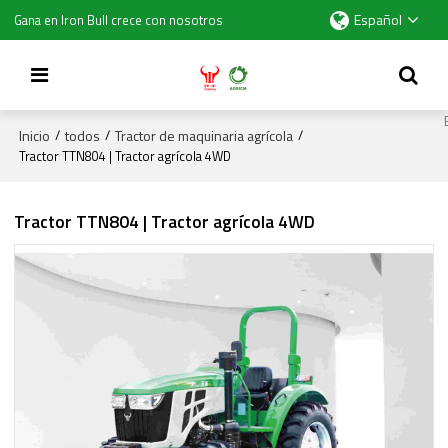
Español
Gana en Iron Bull crece con nosotros
Inicio
todos
Tractor de maquinaria agrícola
/
/
/
Tractor TTN804 | Tractor agrícola 4WD
Tractor TTN804 | Tractor agrícola 4WD