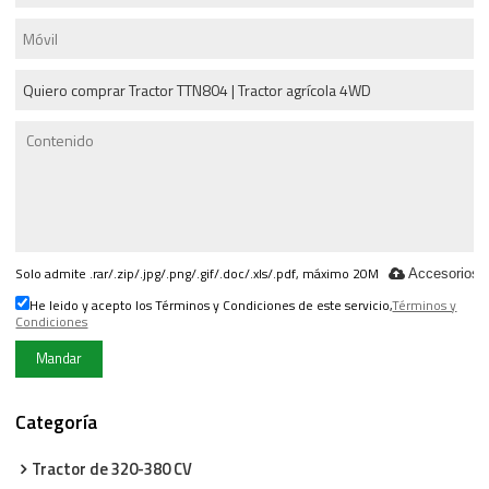
Solo admite .rar/.zip/.jpg/.png/.gif/.doc/.xls/.pdf, máximo 20M
Accesorios
He leido y acepto los Términos y Condiciones de este servicio,
Términos y
Condiciones
Mandar
Categoría
Tractor de 320-380 CV