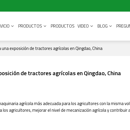
VICIO
PRODUCTOS
PRODUCTOS
VIDEO
BLOG
PREGU
una exposición de tractores agrícolas en Qingdao, China
osición de tractores agrícolas en Qingdao, China
a maquinaria agrícola más adecuada para los agricultores con la misma vo
a los agricultores, mejorar el nivel de mecanización agrícola y contribuir 