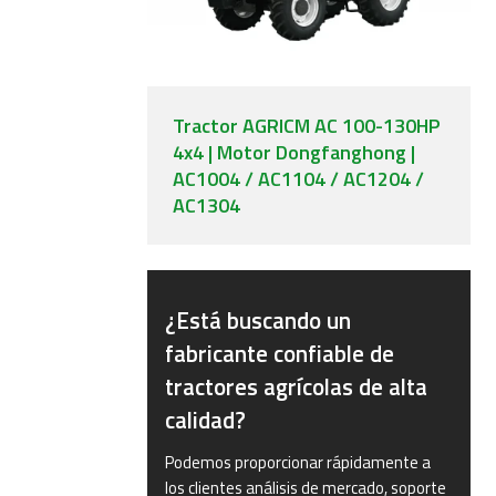
Tractor AGRICM AC 100-130HP
4x4 | Motor Dongfanghong |
AC1004 / AC1104 / AC1204 /
AC1304
¿Está buscando un
fabricante confiable de
tractores agrícolas de alta
calidad?
Podemos proporcionar rápidamente a
los clientes análisis de mercado, soporte