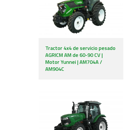
Tractor 4x4 de servicio pesado
AGRICM AM de 60-90 CV |
Motor Yunnei | AM704A /
AM904C