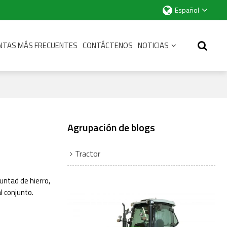
Español
NTAS MÁS FRECUENTES
CONTÁCTENOS
NOTICIAS
Agrupación de blogs
Tractor
luntad de hierro,
al conjunto.