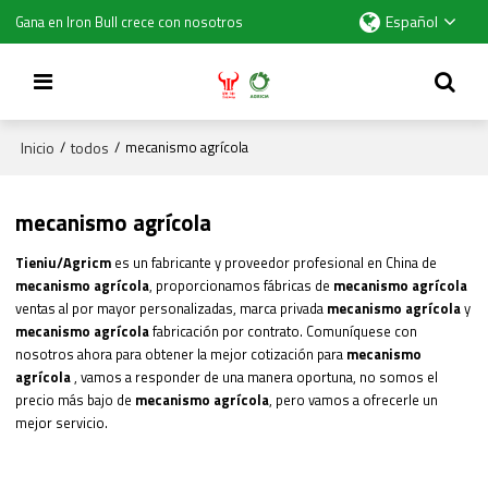
Español
Gana en Iron Bull crece con nosotros
Inicio
todos
/
/
mecanismo agrícola
mecanismo agrícola
Tieniu/Agricm
es un fabricante y proveedor profesional en China de
mecanismo agrícola
, proporcionamos fábricas de
mecanismo agrícola
ventas al por mayor personalizadas, marca privada
mecanismo agrícola
y
mecanismo agrícola
fabricación por contrato. Comuníquese con
nosotros ahora para obtener la mejor cotización para
mecanismo
agrícola
, vamos a responder de una manera oportuna, no somos el
precio más bajo de
mecanismo agrícola
, pero vamos a ofrecerle un
mejor servicio.