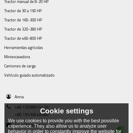
Tractor manual de 8-20 HP
Tractor de 30 a 150 HP
Tractor de 160-300 HP
Tractor de 320-380 HP
Tractor de 460-800 HP
Herramientas agrícolas
Miniexcavadora
Camiones de carga
Vehículo guiado automatizado
Anna
+86 13588074125
Cookie settings
+86 19538646886
We use cookies to provide you with the best possible
Anna@framtractor.com
experience. They also allow us to analyze user
behavior in order to constantly improve the website for