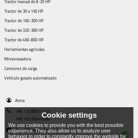
Tractor manual de 8-20 HP
Tractor de 30 a 150 HP
Tractor de 160-300 HP
Tractor de 320-380 HP
Tractor de 460-800 HP
Herramientas agrícolas
Miniexcavadora
Camiones de carga
Vehículo guiado automatizado
Anna
+86 13588074125
Cookie settings
+86 19538646886
We use cookies to provide you with the best possible
Anna@framtractor.com
experience. They also allow us to analyze user
behavior in order to constantly improve the website for