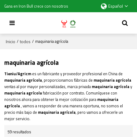
Español
Gana en Iron Bull crece con nosotros
Inicio
todos
/
/
maquinaria agrícola
maquinaria agrícola
Tieniu/Agricm
es un fabricante y proveedor profesional en China de
maquinaria agrícola
, proporcionamos fábricas de
maquinaria agrícola
ventas al por mayor personalizadas, marca privada
maquinaria agrícola
y
maquinaria agrícola
fabricación por contrato. Comuníquese con
nosotros ahora para obtener la mejor cotización para
maquinaria
agrícola
, vamos a responder de una manera oportuna, no somos el
precio más bajo de
maquinaria agrícola
, pero vamos a ofrecerle un
mejor servicio.
59 resultados