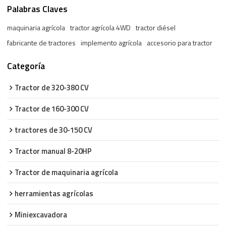
Palabras Claves
maquinaria agrícola
tractor agrícola 4WD
tractor diésel
fabricante de tractores
implemento agrícola
accesorio para tractor
Categoría
Tractor de 320-380 CV
Tractor de 160-300 CV
tractores de 30-150 CV
Tractor manual 8-20HP
Tractor de maquinaria agrícola
herramientas agrícolas
Miniexcavadora