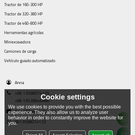
Tractor de 160-300 HP
Tractor de 320-380 HP
Tractor de 460-800 HP
Herramientas agrícolas
Miniexcavadora
Camiones de carga
Vehículo guiado automatizado
Anna
+86 13588074125
Cookie settings
+86 19538646886
We use cookies to provide you with the best possible
Anna@framtractor.com
experience. They also allow us to analyze user
behavior in order to constantly improve the website for
8613588074125
you.