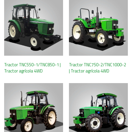
Tractor TNC550-1/TNC850-1 |
Tractor TNC750-2/TNC1000-2
Tractor agrícola 4WD
| Tractor agrícola 4WD