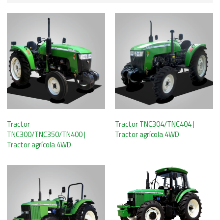
Tractor
Tractor TNC304/TNC404 |
TNC300/TNC350/TN400 |
Tractor agrícola 4WD
Tractor agrícola 4WD