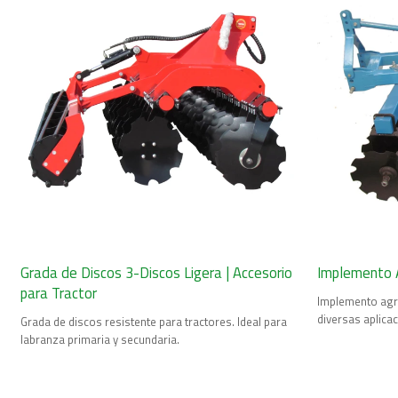
Grada de Discos 3-Discos Ligera | Accesorio
Implemento A
para Tractor
Implemento agrí
diversas aplica
Grada de discos resistente para tractores. Ideal para
labranza primaria y secundaria.