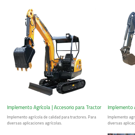
Implemento Agrícola | Accesorio para Tractor
Implemento A
Implemento agrícola de calidad para tractores. Para
Implemento agrí
diversas aplicaciones agrícolas.
diversas aplica