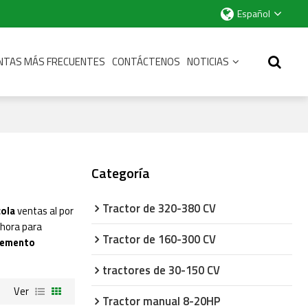
Español
NTAS MÁS FRECUENTES
CONTÁCTENOS
NOTICIAS
Categoría
Tractor de 320-380 CV
cola
ventas al por
ahora para
Tractor de 160-300 CV
lemento
tractores de 30-150 CV
Ver
Tractor manual 8-20HP