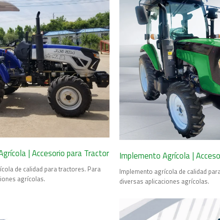
grícola | Accesorio para Tractor
Implemento Agrícola | Acceso
cola de calidad para tractores. Para
Implemento agrícola de calidad para
ciones agrícolas.
diversas aplicaciones agrícolas.