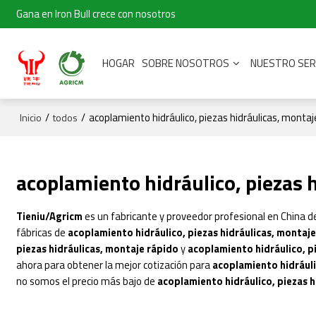
Gana en Iron Bull crece con nosotros
HOGAR
SOBRE NOSOTROS
NUESTRO SER
/
/
acoplamiento hidráulico, piezas hidráulicas, montaj
Inicio
todos
acoplamiento hidráulico, piezas 
Tieniu/Agricm
es un fabricante y proveedor profesional en China 
fábricas de
acoplamiento hidráulico, piezas hidráulicas, montaj
piezas hidráulicas, montaje rápido
y
acoplamiento hidráulico, p
ahora para obtener la mejor cotización para
acoplamiento hidráuli
no somos el precio más bajo de
acoplamiento hidráulico, piezas h