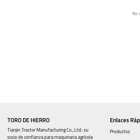
No 
TORO DE HIERRO
Enlaces Ráp
Tianjin Tractor Manufacturing Co., Ltd.: su
Productos
socio de confianza para maquinaria agrícola