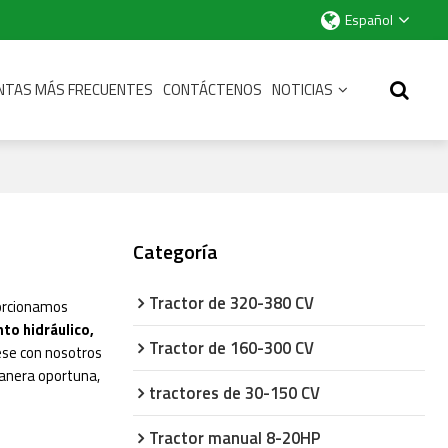
Español
NTAS MÁS FRECUENTES
CONTÁCTENOS
NOTICIAS
Categoría
Tractor de 320-380 CV
porcionamos
to hidráulico,
Tractor de 160-300 CV
ese con nosotros
anera oportuna,
tractores de 30-150 CV
Tractor manual 8-20HP