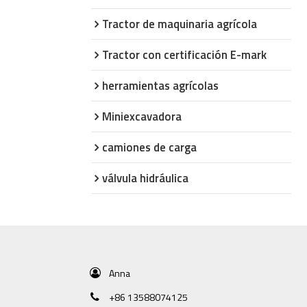
Tractor de maquinaria agrícola
Tractor con certificación E-mark
herramientas agrícolas
Miniexcavadora
camiones de carga
válvula hidráulica
Anna
+86 13588074125