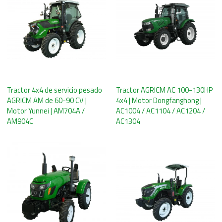
Tractor 4x4 de servicio pesado
Tractor AGRICM AC 100-130HP
AGRICM AM de 60-90 CV |
4x4 | Motor Dongfanghong |
Motor Yunnei | AM704A /
AC1004 / AC1104 / AC1204 /
AM904C
AC1304