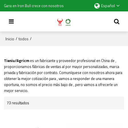
Español
Gana en Iron Bull crece con nosotros
Inicio
todos
/
/
Tieniu/Agricm
es un fabricante y proveedor profesional en China de
,
proporcionamos fábricas de
ventas al por mayor personalizadas, marca
privada
y
fabricación por contrato. Comuníquese con nosotros ahora para
obtener la mejor cotización para
, vamos a responder de una manera
oportuna, no somos el precio más bajo de
, pero vamos a ofrecerle un
mejor servicio.
73 resultados