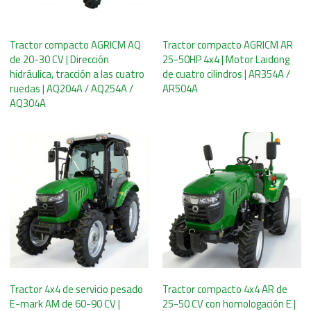
Tractor compacto AGRICM AQ
Tractor compacto AGRICM AR
de 20-30 CV | Dirección
25-50HP 4x4 | Motor Laidong
hidráulica, tracción a las cuatro
de cuatro cilindros | AR354A /
ruedas | AQ204A / AQ254A /
AR504A
AQ304A
Tractor 4x4 de servicio pesado
Tractor compacto 4x4 AR de
E-mark AM de 60-90 CV |
25-50 CV con homologación E |