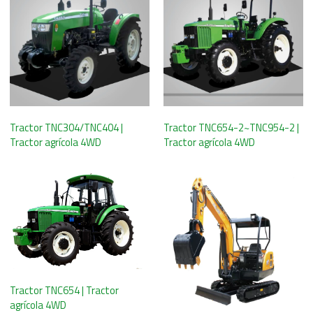
Tractor TNC304/TNC404 |
Tractor TNC654-2~TNC954-2 |
Tractor agrícola 4WD
Tractor agrícola 4WD
Tractor TNC654 | Tractor
agrícola 4WD